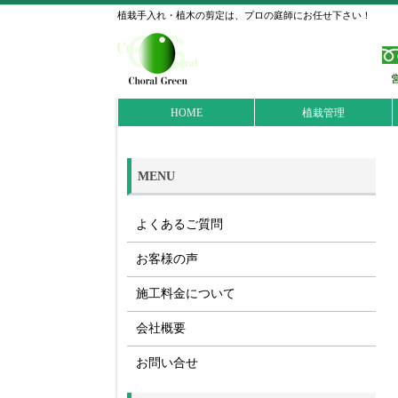
植栽手入れ・植木の剪定は、プロの庭師にお任せ下さい！
HOME
植栽管理
MENU
よくあるご質問
お客様の声
施工料金について
会社概要
お問い合せ