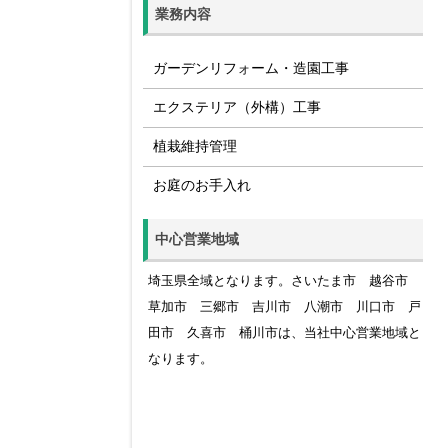
業務内容
ガーデンリフォーム・造園工事
エクステリア（外構）工事
植栽維持管理
お庭のお手入れ
中心営業地域
埼玉県全域となります。さいたま市 越谷市
草加市 三郷市 吉川市 八潮市 川口市 戸
田市 久喜市 桶川市は、当社中心営業地域と
なります。