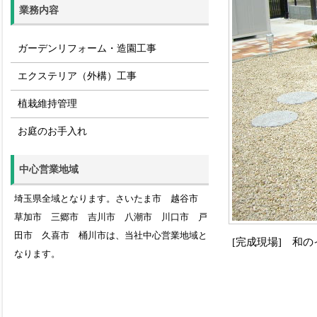
業務内容
ガーデンリフォーム・造園工事
エクステリア（外構）工事
植栽維持管理
お庭のお手入れ
中心営業地域
埼玉県全域となります。さいたま市 越谷市
草加市 三郷市 吉川市 八潮市 川口市 戸
田市 久喜市 桶川市は、当社中心営業地域と
[完成現場] 和
なります。