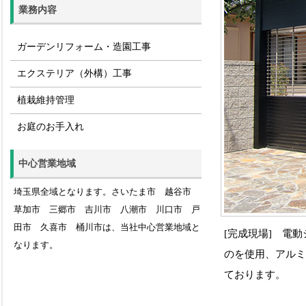
業務内容
ガーデンリフォーム・造園工事
エクステリア（外構）工事
植栽維持管理
お庭のお手入れ
中心営業地域
埼玉県全域となります。さいたま市 越谷市
草加市 三郷市 吉川市 八潮市 川口市 戸
田市 久喜市 桶川市は、当社中心営業地域と
[完成現場] 電
なります。
のを使用、アル
ております。