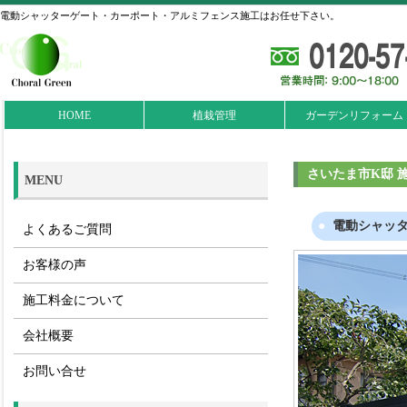
電動シャッターゲート・カーポート・アルミフェンス施工はお任せ下さい。
HOME
植栽管理
ガーデンリフォーム
さいたま市K邸 
MENU
電動シャッ
よくあるご質問
お客様の声
施工料金について
会社概要
お問い合せ