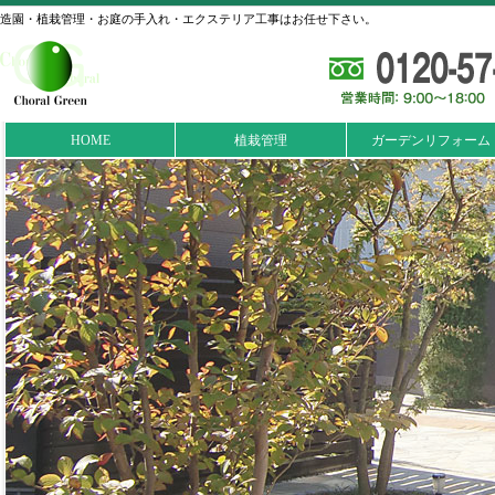
造園・植栽管理・お庭の手入れ・エクステリア工事はお任せ下さい。
HOME
植栽管理
ガーデンリフォーム