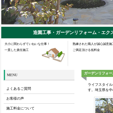
造園工事・ガーデンリフォーム・エク
大小に関わらずていねいな仕事！
熟練された職人が誠心誠意施
一貫した責任施工
ご満足頂ける低料金
ガーデンリフォー
MENU
ライフスタイル
よくあるご質問
す。埼玉県を中
お客様の声
施工料金について